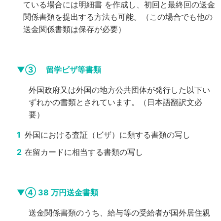
ている場合には明細書
を作成し、初回と最終回の送金
関係書類を提出する方法も可能。（この場合でも他の
送金関係書類は保存が必要）
▼③ 留学ビザ等書類
外国政府又は外国の地方公共団体が発行した以下い
ずれかの書類とされています。（日本語翻訳文必
要）
外国における査証（ビザ）に類する書類の写し
在留カードに相当する書類の写し
▼④ 38 万円送金書類
送金関係書類のうち、給与等の受給者が国外居住親