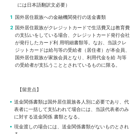
には日本語翻訳文必要）
国外居住親族への金融機関発行の送金書類
国外居住親族がクレジットカードで生活費又は教育費
の支払いをしている場合、クレジットカード発行会社
が発行したカード利
用明細書類等。なお、当該クレ
ジットカードは給与等の受給者（居住者）が本会員、
国外居住親族が家族会員となり、利用代金を給
与等
の受給者が支払うこととされているものに限る。
【留意点】
送金関係書類は国外居住親族各人別に必要であり、代
表者に一括して支払われて場合には、当該代表者のみ
に対する送金関係
書類となる。
現金渡しの場合には、送金関係書類がないものとされ