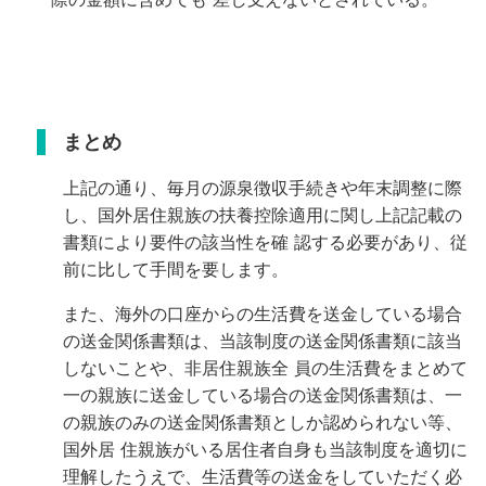
まとめ
上記の通り、毎月の源泉徴収手続きや年末調整に際
し、国外居住親族の扶養控除適用に関し上記記載の
書類により要件の該当性を確
認する必要があり、従
前に比して手間を要します。
また、海外の口座からの生活費を送金している場合
の送金関係書類は、当該制度の送金関係書類に該当
しないことや、非居住親族全
員の生活費をまとめて
一の親族に送金している場合の送金関係書類は、一
の親族のみの送金関係書類としか認められない等、
国外居
住親族がいる居住者自身も当該制度を適切に
理解したうえで、生活費等の送金をしていただく必