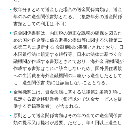
る。
数年分まとめて送金した場合の送金関係書類は、送金
年のみの送金関係書類となる。（複数年分の送金関係
書類としての利用は
不可）
送金関係書類は、内国税の適正な課税の確保を図るた
めの国外送金等に係る調書の提出等に関する法律第二
条第三号に規定する
金融機関の書類とされており、日
本国銀行法に規定する銀行等、日本の法律に基づく金
融機関が作成する書類とされており、海外金
融機関が
作成する書類はこれに該当しないため、国外居住親族
への生活費を海外金融機関の口座から送金したとして
も、送金関係書
類には該当しないこととなる。
金融機関には、資金決済に関する法律第2 条第3 項に
規定する資金移動業者（銀行以外で送金サービスを提
供する登録事業者）
が含まれる。
原則として送金関係書類はその年の全ての送金関係書
類の提示又は提出が必要。ただし、年3 回以上送金し