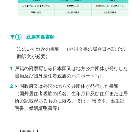
▼① 親族関係書類
次のいずれかの書類。（外国文書の場合日本語での
翻訳文が必要）
戸籍の附票写し等日本国又は地方公共団体が発行した
書類及び国外居住者親族のパスポート写し
外国政府又は外国の地方公共団体が発行した書類
（国外居住者親族の氏名、生年月日及び住所または居
所の記載があるものに限る。
例；戸籍謄本、出生証
明書、婚姻証明書等）