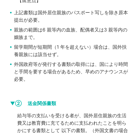
【留意点】
上記書類は国外居住親族のパスポート写しを除き原本
提出が必要。
親族の範囲は6 親等内の血族、配偶者又は3 親等内の
姻族まで。
留学期間が短期間（1 年を超えない）場合は、国外扶
養親族には該当せず。
外国政府等が発行する書類の取得には、国により時間
と手間を要する場合があるため、早めのアナウンスが
必要。
▼② 送金関係書類
給与等の支払いを受ける者が、国外居住親族の生活
費又は教育費に充てるために支払われたことを明ら
かにする書類として
以下の書類。（外国文書の場合