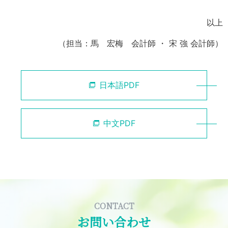
以上
（担当：馬 宏梅 会計師 ・ 宋 強 会計師）
日本語PDF
中文PDF
CONTACT
お問い合わせ