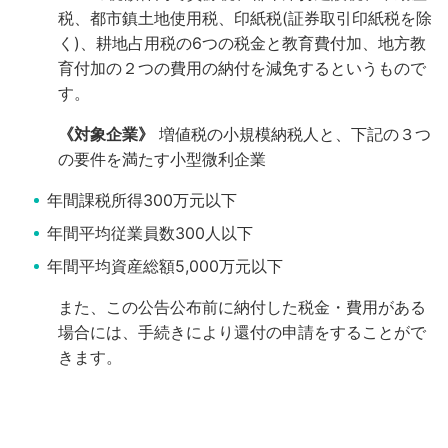
税、都市鎮土地使用税、印紙税(証券取引印紙税を除
く)、耕地占用税の6つの税金と教育費付加、地方教
育付加の２つの費用の納付を減免するというもので
す。
《対象企業》
増値税の小規模納税人と、下記の３つ
の要件を満たす小型微利企業
年間課税所得300万元以下
年間平均従業員数300人以下
年間平均資産総額5,000万元以下
また、この公告公布前に納付した税金・費用がある
場合には、手続きにより還付の申請をすることがで
きます。