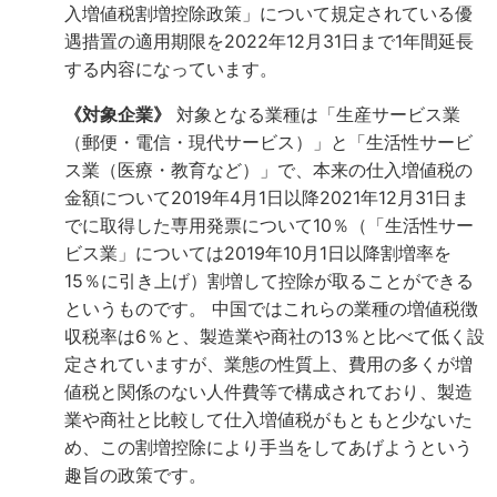
入増値税割増控除政策」について規定されている優
遇措置の適用期限を2022年12月31日まで1年間延長
する内容になっています。
《対象企業》
対象となる業種は「生産サービス業
（郵便・電信・現代サービス）」と「生活性サービ
ス業（医療・教育など）」で、本来の仕入増値税の
金額について2019年4月1日以降2021年12月31日ま
でに取得した専用発票について10％（「生活性サー
ビス業」については2019年10月1日以降割増率を
15％に引き上げ）割増して控除が取ることができる
というものです。
中国ではこれらの業種の増値税徴
収税率は6％と、製造業や商社の13％と比べて低く設
定されていますが、業態の性質上、費用の多くが増
値税と関係のない人件費等で構成されており、製造
業や商社と比較して仕入増値税がもともと少ないた
め、この割増控除により手当をしてあげようという
趣旨の政策です。