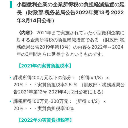
小型微利企業の企業所得税の負担軽減措置の延
長
（財政部 税务总局公告2022年第13号 2022
年3月14日公布）
《内容》
2021年まで実施されていた小型微利企業に
対する企業所得税の負担軽減措置である
（財政部 税
務総局公告2019年第13号）の内容を2022年～2024
年の3年間さらに延長するというものです。
【2021年の実質負担税率】
課税所得100万元以下の部分：（所得ｘ1/8）ｘ
20％・・・実質負担税率2.5 ％
（財政部・税務総局公
告2021年第12号 2021年4月2日公布による）
課税所得100万元-300万元：（所得ｘ1/2）ｘ
20％・・・実質負担税率10％
【2022年の実質負担税率】