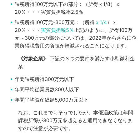
課税所得100万元以下の部分：（所得ｘ1/8）ｘ
20％・・・実質負担税率2.5％
課税所得100万元-300万元：（所得
ｘ1/4
）ｘ
20％・・・
実質負担税5％
上記のように、所得100万
元～300万元の部分については、2022年からさらに企
業所得税費用の負担が軽減されることになります。
《対象企業》
下記の３つの要件を満たす小型微利企
業
年間課税所得300万元以下
年間平均従業員数300人以下
年間平均資産総額5,000万元以下
なお、これまでもそうでしたが、本優遇政策は年間
課税所得が300万元を超えると適用できなくなりま
すので注意が必要です。