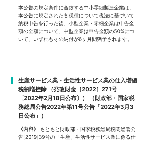
本公告の規定条件に合致する中小零細製造企業は、
本公告に規定された各税種について税法に基づいて
納税申告を行った後、小型企業・零細企業は申告金
額の全額について、中型企業は申告金額の50%につ
いて、いずれもその納付が6ヶ月間猶予されます。
生産サービス業・生活性サービス業の仕入増値
税割増控除
（発改財金［2022］271号
〔2022年2月18日公布〕）
（財政部・国家税
務総局公告2022年第11号公告「2022年3月3
日公布」）
《内容》
もともと財政部・国家税務総局税関総署公
告[2019]39号の「生産、生活性サービス業に係る仕