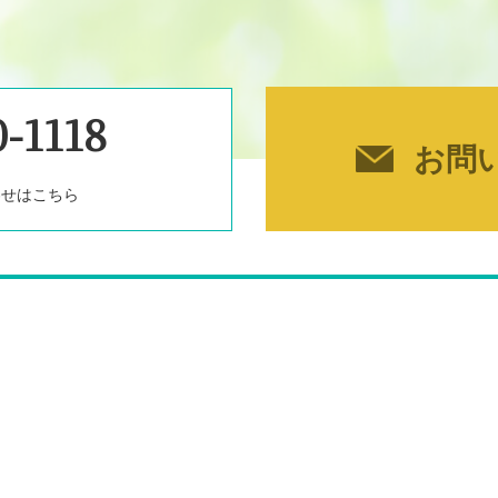
-1118
お問
）
わせはこちら