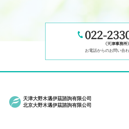
022-2330
（天津事務所
お電話からのお問い合
天津大野木邁伊茲諮詢有限公司
北京大野木邁伊茲諮詢有限公司