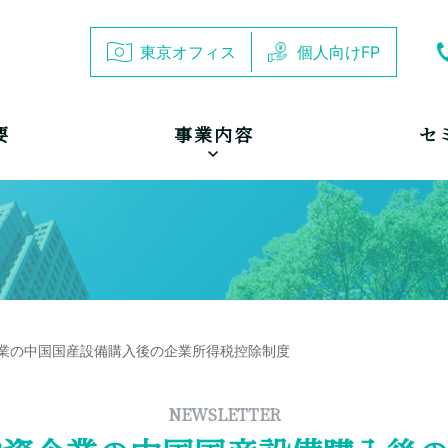
東京オフィス
個人向けFP
要
事業内容
セ
資企業の中国国産設備購入後の企業所得税控除制度
NEWSLETTER