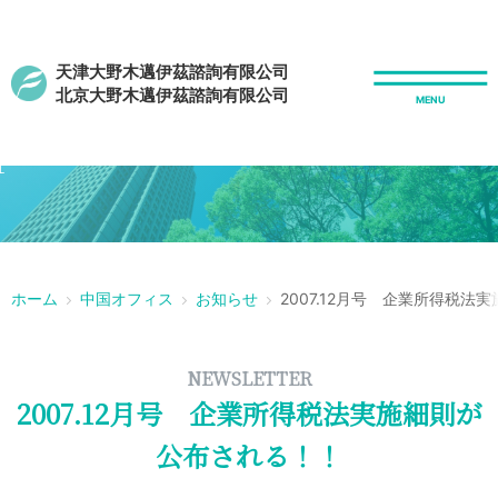
天津大野木邁伊茲諮詢有限公司
北京大野木邁伊茲諮詢有限公司
r
ホーム
中国オフィス
お知らせ
2007.12月号 企業所得税
NEWSLETTER
2007.12月号 企業所得税法実施細則が
公布される！！