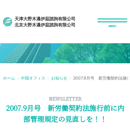
天津大野木邁伊茲諮詢有限公司
北京大野木邁伊茲諮詢有限公司
r
ホーム
中国オフィス
お知らせ
2007.9月号 新労働契約法
NEWSLETTER
2007.9月号 新労働契約法施行前に内
部管理規定の見直しを！！