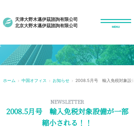
天津大野木邁伊茲諮詢有限公司
北京大野木邁伊茲諮詢有限公司
r
ホーム
中国オフィス
お知らせ
2008.5月号 輸入免税対象
NEWSLETTER
2008.5月号 輸入免税対象設備が一部
縮小される！！