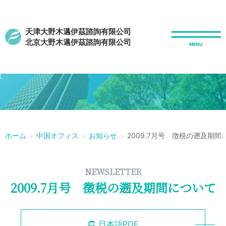
天津大野木邁伊茲諮詢有限公司
北京大野木邁伊茲諮詢有限公司
r
ホーム
中国オフィス
お知らせ
2009.7月号 徴税の遡及期間
NEWSLETTER
2009.7月号 徴税の遡及期間について
日本語PDF