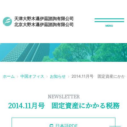
天津大野木邁伊茲諮詢有限公司
北京大野木邁伊茲諮詢有限公司
r
ホーム
中国オフィス
お知らせ
2014.11月号 固定資産にか
NEWSLETTER
2014.11月号 固定資産にかかる税務
日本語PDF