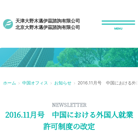
天津大野木邁伊茲諮詢有限公司
北京大野木邁伊茲諮詢有限公司
r
ホーム
中国オフィス
お知らせ
2016.11月号 中国におけ
NEWSLETTER
2016.11月号 中国における外国人就業
許可制度の改定