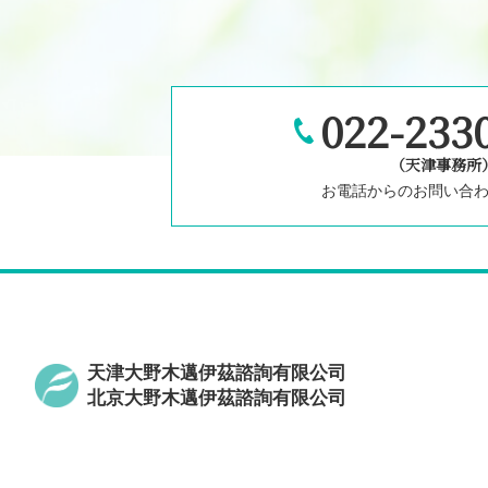
022-2330
（天津事務所
お電話からのお問い合
天津大野木邁伊茲諮詢有限公司
北京大野木邁伊茲諮詢有限公司