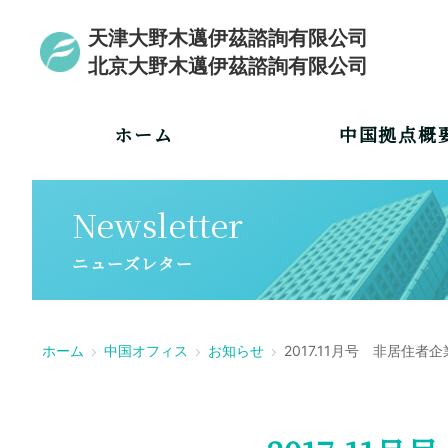
天津大野木邁伊茲諮詢有限公司
北京大野木邁伊茲諮詢有限公司
ホーム
中国拠点概
Newsletter
ニューズレター
ホーム
中国オフィス
お知らせ
2017.11月号 非居住