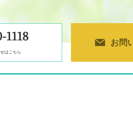
-1118
お問
）
わせはこちら