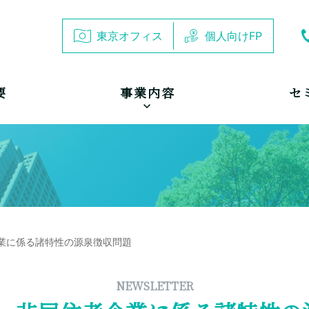
東京オフィス
個人向けFP
要
事業内容
セ
者企業に係る諸特性の源泉徴収問題
NEWSLETTER