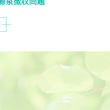
の源泉徴収問題