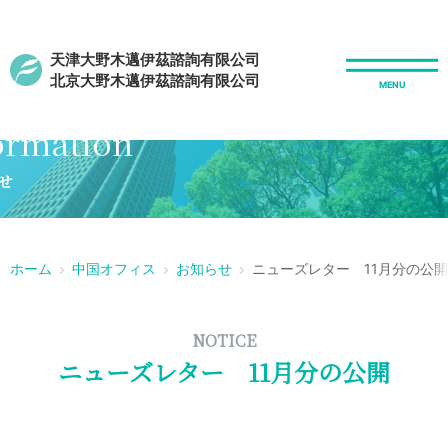
天津大野木邁伊茲諮詢有限公司
北京大野木邁伊茲諮詢有限公司
formation
せ
ホーム
中国オフィス
お知らせ
ニューズレター 11月分の公開
NOTICE
ニューズレター 11月分の公開