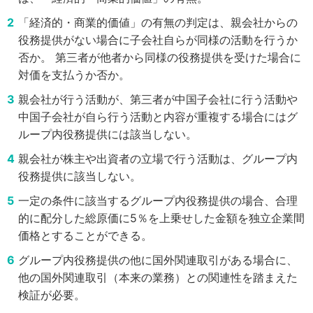
「経済的・商業的価値」の有無の判定は、親会社からの
役務提供がない場合に子会社自らが同様の活動を行うか
否か。
第三者が他者から同様の役務提供を受けた場合に
対価を支払うか否か。
親会社が行う活動が、第三者が中国子会社に行う活動や
中国子会社が自ら行う活動と内容が重複する場合にはグ
ループ内役務提供には該当しない。
親会社が株主や出資者の立場で行う活動は、グループ内
役務提供に該当しない。
一定の条件に該当するグループ内役務提供の場合、合理
的に配分した総原価に5％を上乗せした金額を独立企業間
価格とすることができる。
グループ内役務提供の他に国外関連取引がある場合に、
他の国外関連取引（本来の業務）との関連性を踏まえた
検証が必要。