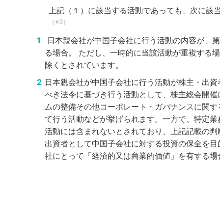
上記（１）に該当する活動であっても、次に該
（※3）
日本親会社が中国子会社に行う活動の内容が、第
る場合。
ただし、一時的に当該活動が重複する場
除くとされています。
日本親会社が中国子会社に行う活動が株主・出資
べき法令に基づき行う活動として、株主総会開催
ムの整備その他コーポレート・ガバナンスに関す
て行う活動などが挙げられます。一方で、特定業
活動には含まれないとされており、上記記載の判
出資者として中国子会社に対する投資の保全を目
社にとって「経済的又は商業的価値」を有する場