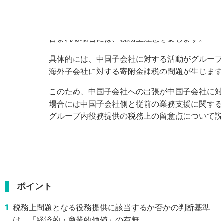
5月8日にコロナ感染症分類が変更されたことや
た企業が増えてきており今後も増えてくるもの
含まれる場合には、税務上注意を要します。
具体的には、中国子会社に対する活動がグルー
海外子会社に対する寄附金課税の問題が生じま
このため、中国子会社への出張が中国子会社に
場合には中国子会社側と従前の業務支援に関す
グループ内役務提供の税務上の留意点について
ポイント
税務上問題となる役務提供に該当するか否かの判断基準
は、「経済的・商業的価値」の有無。