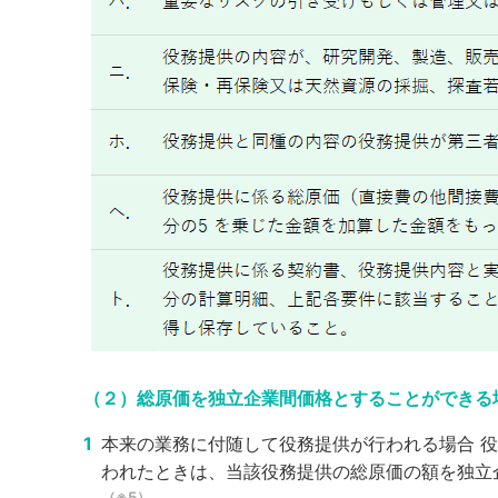
（２）総原価を独立企業間価格とすることができる
本来の業務に付随して役務提供が行われる場合
役
われたときは、当該役務提供の総原価の額を独立
（※5）