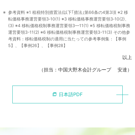
参考資料
※1 租税特別措置法(以下｢措法｣第66条の4第3項
※2 移
転価格事務運営要領3‐10(1)
※3 移転価格事務運営要領3‐10(2)、
(3)
※4 移転価格税制事務運営要領3—11(1)
※5 移転価格税制事務
運営要領3-11(2)
※6 移転価格税制事務運営要領3-11(3)
その他参
考資料：移転価格税制の適用に当たっての参考事例集：【事例
5】、【事例26】、【事例28】
以上
（担当：中国大野木会計グループ 安達）
日本語PDF