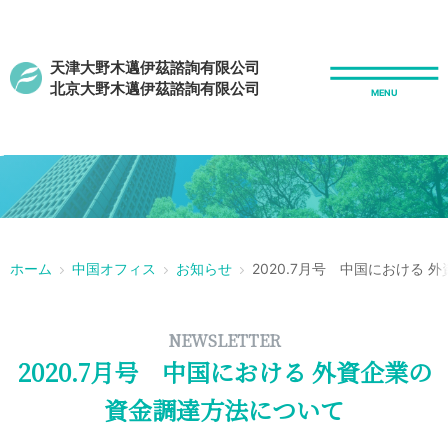
天津大野木邁伊茲諮詢有限公司
北京大野木邁伊茲諮詢有限公司
r
ホーム
中国オフィス
お知らせ
2020.7月号 中国における
NEWSLETTER
2020.7月号 中国における 外資企業の
資金調達方法について