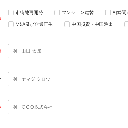
市街地再開発
マンション建替
相続関
須
M&A及び企業再生
中国投資・中国進出
須
ナ
み