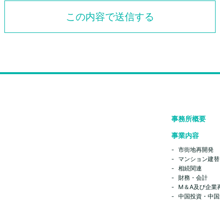
事務所概要
事業内容
市街地再開発
マンション建替
相続関連
財務・会計
M＆A及び企業
中国投資・中国