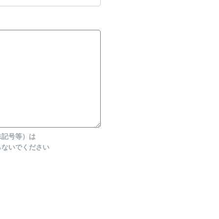
殊記号等）は
らないでください